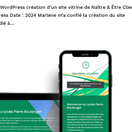
WordPress création d’un site vitrine de Naître & Être Clie
Press Date : 2024 Marlène m’a confié la création du site
ié à...