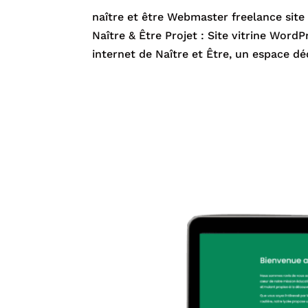
naître et être Webmaster freelance site 
Naître & Être Projet : Site vitrine Word
internet de Naître et Être, un espace déd