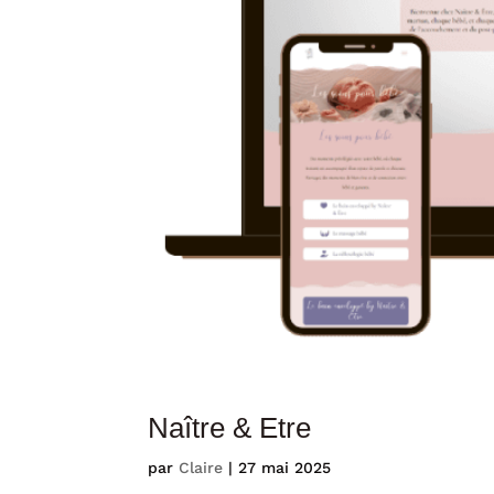
Naître & Etre
par
Claire
|
27 mai 2025