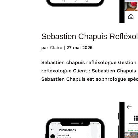
Sebastien Chapuis Refléxo
par
Claire
|
27 mai 2025
Sebastien chapuis refléxologue Gestion
refléxologue Client : Sebastien Chapui
Sébastien Chapuis est sophrologue spéci