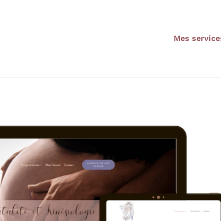
Mes service