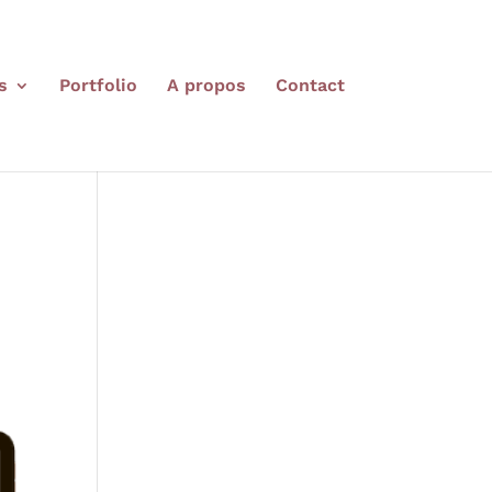
s
Portfolio
A propos
Contact