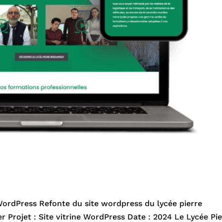
WordPress Refonte du site wordpress du lycée pierre
r Projet : Site vitrine WordPress Date : 2024 Le Lycée Pi