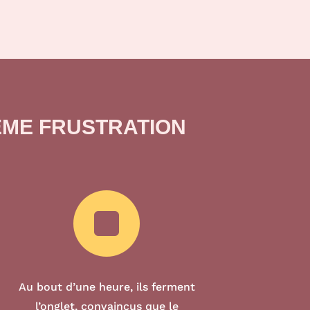
ÊME FRUSTRATION

Au bout d’une heure, ils ferment
l’onglet, convaincus que le