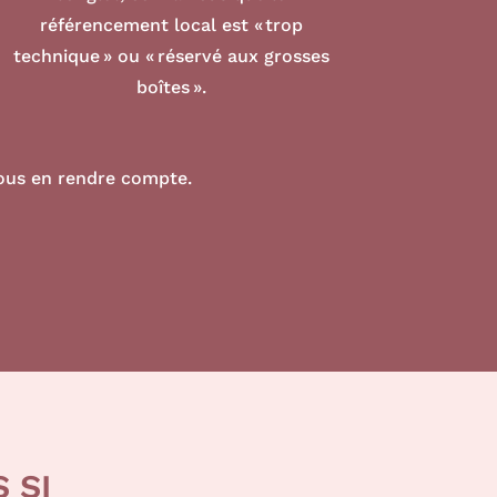
référencement local est « trop
technique » ou « réservé aux grosses
boîtes ».
vous en rendre compte.
 SI