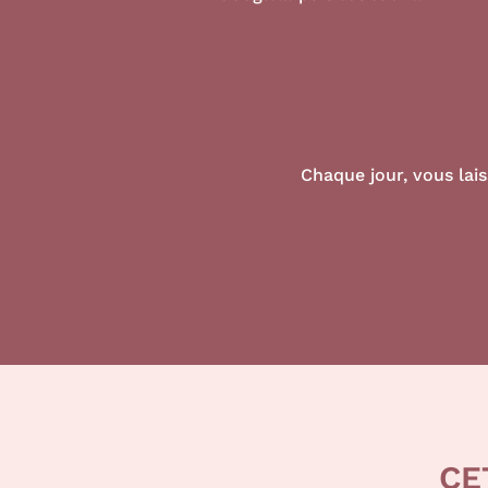
Chaque jour, vous lai
CE