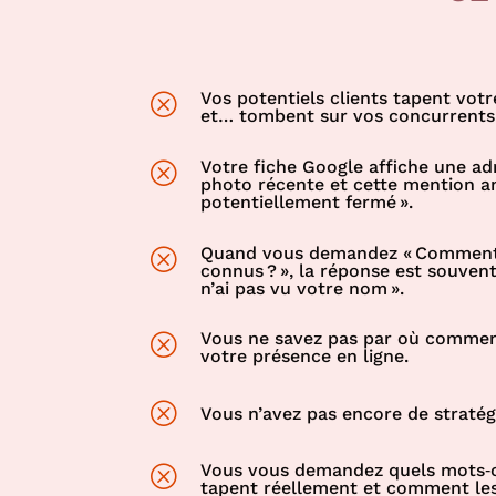
Vos potentiels clients tapent votre
Q
et… tombent sur vos concurrents
Votre fiche Google affiche une ad
Q
photo récente et cette mention an
potentiellement fermé ».
Quand vous demandez « Comment
Q
connus ? », la réponse est souven
n’ai pas vu votre nom ».
Vous ne savez pas par où commen
Q
votre présence en ligne.
Q
Vous n’avez pas encore de stratégie
Vous vous demandez quels mots‑cl
Q
tapent réellement et comment les