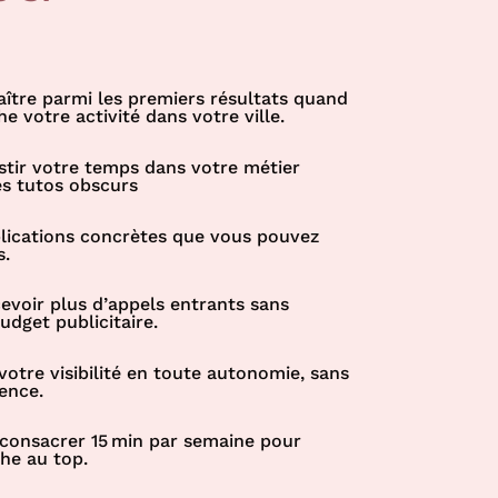
ître parmi les premiers résultats quand
 votre activité dans votre ville.
stir votre temps dans votre métier
es tutos obscurs
lications concrètes que vous pouvez
s.
evoir plus d’appels entrants sans
dget publicitaire.
votre visibilité en toute autonomie, sans
ence.
 consacrer 15 min par semaine pour
che au top.