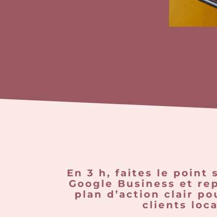
En 3 h, faites le point 
Google Business et re
plan d’action clair po
clients loc