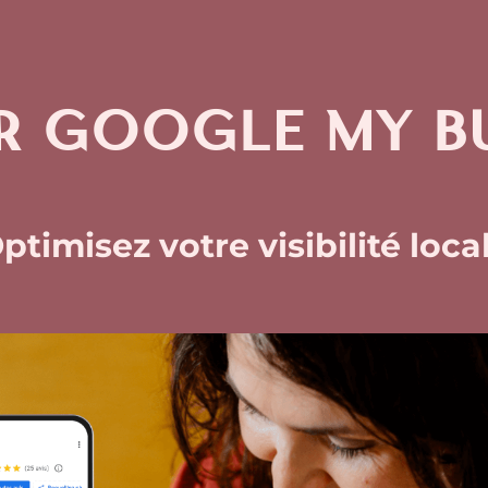
ER GOOGLE MY BU
ptimisez votre visibilité loca