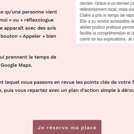
ce qu’une personne vient
moi » ou « réflexologue
e apparaît avec des avis
 bouton « Appeler » bien
qui prennent le temps de
r Google Maps.
nt lequel nous passons en revue les points clés de votre f
e, puis vous repartez avec un plan d’action simple à déro
Je réserve ma place